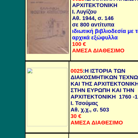
ΑΡΧΙΤΕΚΤΟΝΙΚΗ
Ι. Λυγίζου
Αθ. 1944, σ. 146
σε 800 αντίτυπα
ιδιωτική βιβλιοδεσία με τ
αρχικά εξώφυλλα
100 €
ΑΜΕΣΑ ΔΙΑΘΕΣΙΜΟ
0025
:
Η ΙΣΤΟΡΙΑ ΤΩΝ
ΔΙΑΚΟΣΜΗΤΙΚΩΝ ΤΕΧΝ
ΚΑΙ ΤΗΣ ΑΡΧΙΤΕΚΤΟΝΙΚ
ΣΤΗΝ ΕΥΡΩΠΗ ΚΑΙ ΤΗΝ
ΑΡΧΙΤΕΚΤΟΝΙΚΗ 1760 -1
Ι. Τσούμας
Αθ. χ.χ., σ. 503
30
€
ΑΜΕΣΑ ΔΙΑΘΕΣΙΜΟ