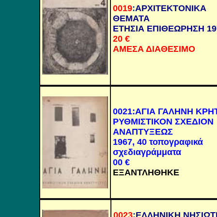
0019
:
ΑΡΧΙΤΕΚΤΟΝΙΚΑ
ΘΕΜΑΤΑ
ΕΤΗΣΙΑ ΕΠΙΘΕΩΡΗΣΗ 19
20 €
ΑΜΕΣΑ ΔΙΑΘΕΣΙΜΟ
0021
:ΑΓΙΑ ΓΑΛΗΝΗ ΚΡΗ
ΡΥΘΜΙΣΤΙΚΟΝ ΣΧΕΔΙΟΝ
ΑΝΑΠΤΥΞΕΩΣ
1967, 40 τοπογραφικά
σχεδιαγράμματα
00
€
ΕΞΑΝΤΛΗΘΗΚΕ
0023
:
ΕΛΛΗΝΙΚΗ ΝΗΣΙΩΤ