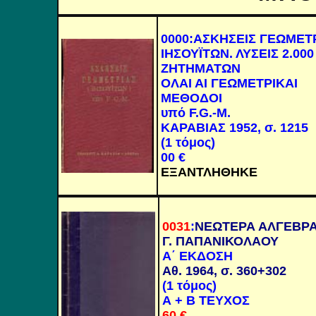
0000
:
ΑΣΚΗΣΕΙΣ ΓΕΩΜΕΤ
ΙΗΣΟΥΪΤΩΝ. ΛΥΣΕΙΣ 2.000
ΖΗΤΗΜΑΤΩΝ
ΟΛΑΙ ΑΙ ΓΕΩΜΕΤΡΙΚΑΙ
ΜΕΘΟΔΟΙ
υπό
F.G.-M.
ΚΑΡΑΒΙΑΣ 1952, σ. 1215
(1 τόμος)
00 €
ΕΞΑΝΤΛΗΘΗΚΕ
0031
:
ΝΕΩΤΕΡΑ ΑΛΓΕΒΡ
Γ. ΠΑΠΑΝΙΚΟΛΑΟΥ
Α΄ ΕΚΔΟΣΗ
Αθ. 1964, σ. 360+302
(1 τόμος)
Α + Β ΤΕΥΧΟΣ
60 €