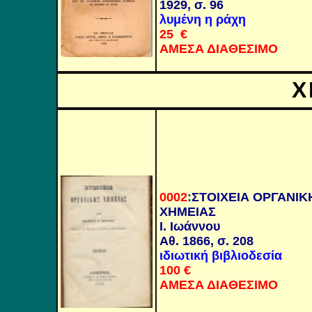
1929, σ. 96
λυμένη η ράχη
25 €
ΑΜΕΣΑ ΔΙΑΘΕΣΙΜΟ
Χ
0002
:
ΣΤΟΙΧΕΙΑ ΟΡΓΑΝΙΚ
ΧΗΜΕΙΑΣ
Ι. Ιωάννου
Αθ. 1866, σ. 208
ιδιωτική βιβλιοδεσία
100 €
ΑΜΕΣΑ ΔΙΑΘΕΣΙΜΟ