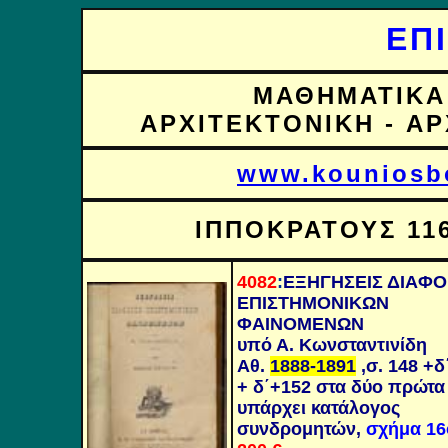
ΕΠ
ΜΑΘΗΜΑΤΙΚΑ 
ΑΡΧΙΤΕΚΤΟΝΙΚΗ -
ΑΡ
www.kouniosb
ΙΠΠΟΚΡΑΤΟΥΣ 116 
4082
:
ΕΞΗΓΗΣΕΙΣ ΔΙΑΦ
ΕΠΙΣΤΗΜΟΝΙΚΩΝ
ΦΑΙΝΟΜΕΝΩΝ
υπό Α. Κωνσταντινίδη
Αθ.
1888-1891
,σ.
148
+δ
+
δ΄+152 στα δύο πρώτα
υπάρχει κατάλογος
συνδρομητών,
σχήμα 16