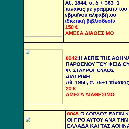
Αθ. 1844, σ. δ΄+ 363+1
πίνακας με γράμματα του
εβραϊκού αλφαβήτου
ιδιωτική βιβλιοδεσία
150
€
ΑΜΕΣΑ ΔΙΑΘΕΣΙΜΟ
0042
:
Η ΑΣΠΙΣ ΤΗΣ ΑΘΗΝ
ΠΑΡΘΕΝΟΥ ΤΟΥ ΦΕΙΔΙΟ
Φ. ΣΤΑΥΡΟΠΟΥΛΟΣ
ΔΙΑΤΡΙΒΗ
Αθ. 1950, σ. 75+1 πίνακας
20
€
ΑΜΕΣΑ ΔΙΑΘΕΣΙΜΟ
0045
:
Ο ΛΟΡΔΟΣ ΕΛΓΙΝ Κ
ΟΙ ΠΡΟ ΑΥΤΟΥ ΑΝΑ ΤΗΝ
ΕΛΛΑΔΑ ΚΑΙ ΤΑΣ ΑΘΗΝ