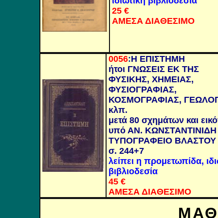
ιδιωτική βιβλιοδεσία
25 €
ΑΜΕΣΑ ΔΙΑΘΕΣΙΜΟ
0056
:
Η ΕΠΙΣΤΗΜΗ
ήτοι ΓΝΩΣΕΙΣ ΕΚ ΤΗΣ
ΦΥΣΙΚΗΣ, ΧΗΜΕΙΑΣ,
ΦΥΣΙΟΓΡΑΦΙΑΣ,
ΚΟΣΜΟΓΡΑΦΙΑΣ, ΓΕΩΛΟΓ
κλπ.
μετά 80 σχημάτων και εικ
υπό ΑΝ. ΚΩΝΣΤΑΝΤΙΝΙΔΗ
ΤΥΠΟΓΡΑΦΕΙΟ ΒΛΑΣΤΟΥ 
σ. 244+7
λείπει η προμετωπίδα, ιδι
βιβλιοδεσία
45
€
ΑΜΕΣΑ ΔΙΑΘΕΣΙΜΟ
ΜΑΘ