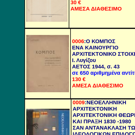
30 €
ΑΜΕΣΑ ΔΙΑΘΕΣΙΜΟ
0006
:
Ο ΚΟΜΠΟΣ
ΕΝΑ ΚΑΙΝΟΥΡΓΙΟ
ΑΡΧΙΤΕΚΤΟΝΙΚΟ ΣΤΟΙΧ
Ι. Λυγίζου
ΑΕΤΟΣ 1944, σ. 43
σε 650 αριθμημένα αντί
130
€
ΑΜΕΣΑ ΔΙΑΘΕΣΙΜΟ
0009
:
ΝΕΟΕΛΛΗΝΙΚΗ
ΑΡΧΙΤΕΚΤΟΝΙΚΗ
ΑΡΧΙΤΕΚΤΟΝΙΚΗ ΘΕΩΡ
ΚΑΙ ΠΡΑΞΗ 1830 -1980
ΣΑΝ ΑΝΤΑΝΑΚΛΑΣΗ Τ
ΙΔΕΟΛΟΓΙΚΩΝ ΕΠΙΛΟΓ