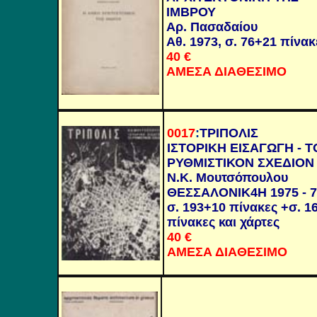
ΙΜΒΡΟΥ
Αρ. Πασαδαίου
Αθ. 1973, σ. 76+21 πίνακ
40 €
ΑΜΕΣΑ ΔΙΑΘΕΣΙΜΟ
0017
:
ΤΡΙΠΟΛΙΣ
ΙΣΤΟΡΙΚΗ ΕΙΣΑΓΩΓΗ - Τ
ΡΥΘΜΙΣΤΙΚΟΝ ΣΧΕΔΙΟΝ
Ν.Κ. Μουτσόπουλου
ΘΕΣΣΑΛΟΝΙΚ4Η 1975 - 7
σ. 193+10 πίνακες +σ. 1
πίνακες και χάρτες
40 €
ΑΜΕΣΑ ΔΙΑΘΕΣΙΜΟ