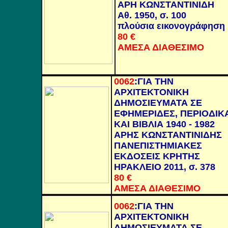
ΑΡΗ ΚΩΝΣΤΑΝΤΙΝΙΔΗ
Αθ. 1950, σ. 100
πλούσια εικονογράφηση
80
€
ΑΜΕΣΑ ΔΙΑΘΕΣΙΜΟ
0062
:ΓΙΑ ΤΗΝ
ΑΡΧΙΤΕΚΤΟΝΙΚΗ
ΔΗΜΟΣΙΕΥΜΑΤΑ ΣΕ
ΕΦΗΜΕΡΙΔΕΣ, ΠΕΡΙΟΔΙΚ
ΚΑΙ ΒΙΒΛΙΑ 1940 - 1982
ΑΡΗΣ ΚΩΝΣΤΑΝΤΙΝΙΔΗΣ
ΠΑΝΕΠΙΣΤΗΜΙΑΚΕΣ
ΕΚΔΟΣΕΙΣ ΚΡΗΤΗΣ
ΗΡΑΚΛΕΙΟ 2011, σ. 378
80
€
ΑΜΕΣΑ ΔΙΑΘΕΣΙΜΟ
0062
:
ΓΙΑ ΤΗΝ
ΑΡΧΙΤΕΚΤΟΝΙΚΗ
ΔΗΜΟΣΙΕΥΜΑΤΑ ΣΕ