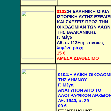
0102
:
Η ΕΛΛΗΝΙΚΗ ΟΙΚΙΑ
ΙΣΤΟΡΙΚΗ ΑΥΤΗΣ ΕΞΕΛΙΞ
ΚΑΙ ΣΧΕΣΕΙΣ ΠΡΟΣ ΤΗΝ
ΟΙΚΟΔΟΜΙΑΝ ΤΩΝ ΛΑΩΝ
ΤΗΣ ΒΑΛΚΑΝΙΚΗΣ
Γ. Μέγα
Αθ. σ. 113+ιη΄ πίνακες
λυμένη ράχη
15 €
ΑΜΕΣΑ ΔΙΑΘΕΣΙΜΟ
0104
:Η ΛΑΪΚΗ ΟΙΚΟΔΟΜ
ΤΗΣ ΛΗΜΝΟΥ
Γ. Μέγα
ΑΝΑΤΥΠΟΝ ΑΠΟ ΤΟ
ΛΑΟΓΡΑΦΙΚΟΝ ΑΡΧΕΙΟ
Αθ. 1940, σ. 29
00 €