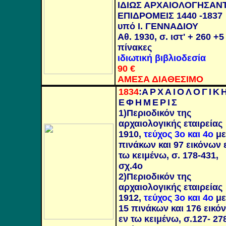
ΙΔΙΩΣ ΑΡΧΑΙΟΛΟΓΗΣΑΝ
ΕΠΙΔΡΟΜΕΙΣ 1440 -1837
υπό Ι. ΓΕΝΝΑΔΙΟΥ
Αθ. 1930, σ. ιστ' + 260 +5
πίνακες
ιδιωτική βιβλιοδεσία
90
€
ΑΜΕΣΑ ΔΙΑΘΕΣΙΜΟ
1834
:
ΑΡΧΑΙΟΛΟΓΙΚ
ΕΦΗΜΕΡΙΣ
1)Περιοδικόν της
αρχαιολογικής εταιρείας
1910,
τεύχος 3ο και 4ο
με
πινάκων και 97 εικόνων 
τω κειμένω, σ. 178-431,
σχ.4ο
2)Περιοδικόν της
αρχαιολογικής εταιρείας
1912,
τεύχος 3ο και 4ο
με
15 πινάκων και 176 εικό
εν τω κειμένω, σ.127- 278