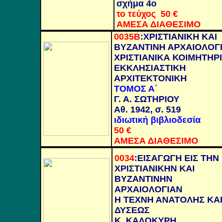
σχήμα 4ο
το τεύχος 50
€
ΑΜΕΣΑ ΔΙΑΘΕΣΙΜΟ
0035Β
:
ΧΡΙΣΤΙΑΝΙΚΗ ΚΑΙ
ΒΥΖΑΝΤΙΝΗ ΑΡΧΑΙΟΛΟΓ
ΧΡΙΣΤΙΑΝΙΚΑ ΚΟΙΜΗΤΗΡΙ
ΕΚΚΛΗΣΙΑΣΤΙΚΗ
ΑΡΧΙΤΕΚΤΟΝΙΚΗ
ΤΟΜΟΣ Α΄
Γ. Α. ΣΩΤΗΡΙΟΥ
Αθ. 1942, σ. 519
ιδιωτική βιβλιοδεσία
50
€
ΑΜΕΣΑ ΔΙΑΘΕΣΙΜΟ
0034
:
ΕΙΣΑΓΩΓΗ ΕΙΣ ΤΗΝ
ΧΡΙΣΤΙΑΝΙΚΗΝ ΚΑΙ
ΒΥΖΑΝΤΙΝΗΝ
ΑΡΧΑΙΟΛΟΓΙΑΝ
Η ΤΕΧΝΗ ΑΝΑΤΟΛΗΣ ΚΑ
ΔΥΣΕΩΣ
Κ. ΚΑΛΟΚΥΡΗ