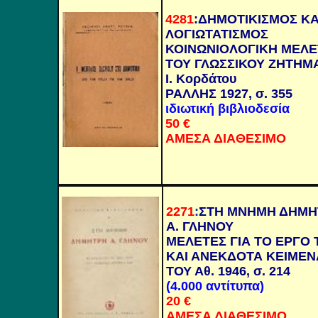
4281
:
ΔΗΜΟΤΙΚΙΣΜΟΣ ΚΑ
ΛΟΓΙΩΤΑΤΙΣΜΟΣ
ΚΟΙΝΩΝΙΟΛΟΓΙΚΗ ΜΕΛΕ
ΤΟΥ ΓΛΩΣΣΙΚΟΥ ΖΗΤΗΜ
Ι. Κορδάτου
ΡΑΛΛΗΣ 1927, σ. 355
ιδιωτική βιβλιοδεσία
5
0 €
ΑΜΕΣΑ ΔΙΑΘΕΣΙΜΟ
2271
:
ΣΤΗ ΜΝΗΜΗ ΔΗΜΗ
Α. ΓΛΗΝΟΥ
ΜΕΛΕΤΕΣ ΓΙΑ ΤΟ ΕΡΓΟ 
ΚΑΙ ΑΝΕΚΔΟΤΑ ΚΕΙΜΕΝ
ΤΟΥ Αθ. 1946, σ. 214
(4.000 αντίτυπα)
20 €
ΑΜΕΣΑ ΔΙΑΘΕΣΙΜΟ