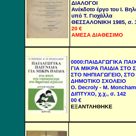
ΔΙΑΛΟΓΟΙ
Ανέκδοτο έργο του Ι. Βη
υπό Τ. Γιοχάλλα
ΘΕΣΣΑΛΟΝΙΚΗ
1985, σ. 
20
€
ΑΜΕΣΑ ΔΙΑΘΕΣΙΜΟ
0000
:
ΠΑΙΔΑΓΩΓΙΚΑ ΠΑΙΧ
ΓΙΑ ΜΙΚΡΑ ΠΑΙΔΙΑ ΣΤΟ Σ
ΣΤΟ ΝΗΠΙΑΓΩΓΕΙΟ, ΣΤΟ
ΔΗΜΟΤΙΚΟ ΣΧΟΛΕΙΟ
O. Decroly - M. Moncha
ΔΙΠΤΥΧΟ
, χ.χ., σ. 142
00
€
ΕΞΑΝΤΛΗΘΗΚΕ