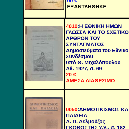
00
€
ΕΞΑΝΤΛΗΘΗΚΕ
4010
:
Η ΕΘΝΙΚΗ ΗΜΩΝ
ΓΛΩΣΣΑ ΚΑΙ ΤΟ ΣΧΕΤΙΚ
ΑΡΘΡΟΝ ΤΟΥ
ΣΥΝΤΑΓΜΑΤΟΣ
Δημοσιεύματα του Εθνικο
Συνδέσμου
υπό Θ. Μιχαλόπουλου
Αθ. 1927, σ. 69
20 €
ΑΜΕΣΑ ΔΙΑΘΕΣΙΜΟ
0050
:
ΔΗΜΟΤΙΚΙΣΜΟΣ ΚΑ
ΠΑΙΔΕΙΑ
Α. Π. Δελμούζος
ΓΚΟΒΟΣΤΗΣ χ.χ., σ. 182