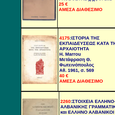
25 €
ΑΜΕΣΑ ΔΙΑΘΕΣΙΜΟ
4175
:
ΙΣΤΟΡΙΑ ΤΗΣ
ΕΚΠΑΙΔΕΥΣΕΩΣ ΚΑΤΑ Τ
ΑΡΧΑΙΟΤΗΤΑ
H. Marrou
Μετάφραση Θ.
Φωτεινόπουλος
Αθ. 1961, σ. 569
40 €
ΑΜΕΣΑ ΔΙΑΘΕΣΙΜΟ
2260
:
ΣΤΟΙΧΕΙΑ ΕΛΛΗΝΟ
ΑΛΒΑΝΙΚΗΣ ΓΡΑΜΜΑΤΙ
και ΕΛΛΗΝΟ ΑΛΒΑΝΙΚΟΙ