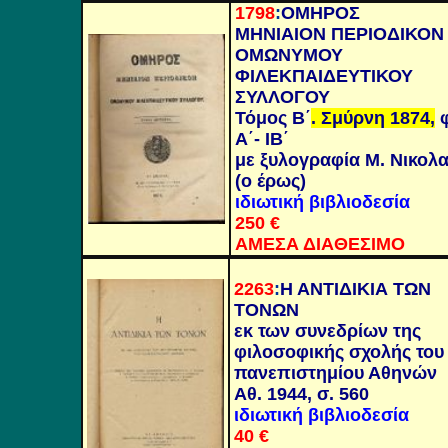
1798
:
ΟΜΗΡΟΣ
ΜΗΝΙΑΙΟΝ ΠΕΡΙΟΔΙΚΟΝ
ΟΜΩΝΥΜΟΥ
ΦΙΛΕΚΠΑΙΔΕΥΤΙΚΟΥ
ΣΥΛΛΟΓΟΥ
Τόμος Β΄
.
Σμύρνη 1874,
φ
Α΄- ΙΒ΄
με ξυλογραφία Μ. Νικολ
(ο έρως)
ιδιωτική βιβλιοδεσία
250
€
ΑΜΕΣΑ ΔΙΑΘΕΣΙΜΟ
2263
:
Η ΑΝΤΙΔΙΚΙΑ ΤΩΝ
ΤΟΝΩΝ
εκ των συνεδρίων της
φιλοσοφικής σχολής του
πανεπιστημίου Αθηνών
Αθ. 1944, σ. 560
ιδιωτική βιβλιοδεσία
40 €