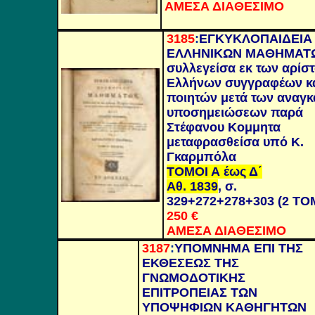
ΑΜΕΣΑ ΔΙΑΘΕΣΙΜΟ
3185
:
ΕΓΚΥΚΛΟΠΑΙΔΕΙΑ
ΕΛΛΗΝΙΚΩΝ ΜΑΘΗΜΑΤ
συλλεγείσα εκ των αρίσ
Ελλήνων συγγραφέων κ
ποιητών μετά των αναγκ
υποσημειώσεων παρά
Στέφανου Κομμητα
μεταφρασθείσα υπό Κ.
Γκαρμπόλα
ΤΟΜΟΙ Α έως Δ΄
Αθ. 1839
, σ.
329+272+278+303 (2 ΤΟ
250 €
ΑΜΕΣΑ ΔΙΑΘΕΣΙΜΟ
3187
:
ΥΠΟΜΝΗΜΑ ΕΠΙ ΤΗΣ
ΕΚΘΕΣΕΩΣ ΤΗΣ
ΓΝΩΜΟΔΟΤΙΚΗΣ
ΕΠΙΤΡΟΠΕΙΑΣ ΤΩΝ
ΥΠΟΨΗΦΙΩΝ ΚΑΘΗΓΗΤΩΝ