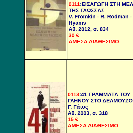
0111
:
ΕΙΣΑΓΩΓΗ ΣΤΗ ΜΕ
ΤΗΣ ΓΛΩΣΣΑΣ
V. Fromkin - R. Rodman -
Hyams
Αθ. 2012, σ. 834
30
€
ΑΜΕΣΑ ΔΙΑΘΕΣΙΜΟ
0113
:
41 ΓΡΑΜΜΑΤΑ ΤΟΥ
ΓΛΗΝΟΥ ΣΤΟ ΔΕΛΜΟΥΖΟ
Γ. Γάτος
Αθ. 2003, σ. 318
15
€
ΑΜΕΣΑ ΔΙΑΘΕΣΙΜΟ