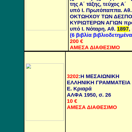
της Α΄ τάξης, τεύχος Α΄
υπό Ι. Πρωτόπαππα. Αθ
ΟΚΤΩΗΧΟΥ ΤΩΝ ΔΕΣΠΟ
ΚΥΡΙΩΤΕΡΩΝ ΑΓΙΩΝ προς
υπό Ι. Νόταρη. Αθ.
1897
,
(6 βιβλία
βιβλιοδετημένα
200
€
ΑΜΕΣΑ ΔΙΑΘΕΣΙΜΟ
3202
:
Η ΜΕΣΑΙΩΝΙΚΗ
ΕΛΛΗΝΙΚΗ ΓΡΑΜΜΑΤΕΙΑ
Ε. Κριαρά
ΑΛΦΑ
1950, σ. 26
10 €
ΑΜΕΣΑ ΔΙΑΘΕΣΙΜΟ