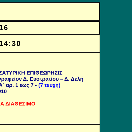
16
14:30
ΣΑΤΥΡΙΚΗ ΕΠΙΘΕΩΡΗΣΙΣ
ραφείον Δ. Ευστρατίου – Δ. Δελή
Α΄ αρ. 1 έως 7 -
(7 τεύχη)
910
Α ΔΙΑΘΕΣΙΜΟ