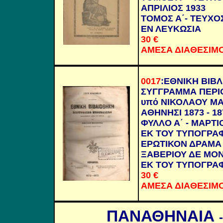
ΑΠΡΙΛΙΟΣ 1933
ΤΟΜΟΣ Α΄- ΤΕΥΧΟΣ
ΕΝ ΛΕΥΚΩΣΙΑ
30
€
ΑΜΕΣΑ ΔΙΑΘΕΣΙΜ
0017
:
ΕΘΝΙΚΗ ΒΙΒ
ΣΥΓΓΡΑΜΜΑ ΠΕΡΙ
υπό ΝΙΚΟΛΑΟΥ Μ
ΑΘΗΝΗΣΙ 1873 - 18
ΦΥΛΛΟ Α΄ - ΜΑΡΤΙΟ
ΕΚ ΤΟΥ ΤΥΠΟΓΡΑΦ
ΕΡΩΤΙΚΟΝ ΔΡΑΜΑ
ΞΑΒΕΡΙΟΥ ΔΕ ΜΟ
ΕΚ ΤΟΥ ΤΥΠΟΓΡΑΦΕ
30
€
ΑΜΕΣΑ ΔΙΑΘΕΣΙΜ
ΠΑΝΑΘΗΝΑΙΑ