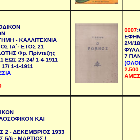
ΟΔΙΚΟΝ
0007
:
ΟΝ
ΕΦΗΜ
ΤΗΜΗ - ΚΑΛΛΙΤΕΧΝΙΑ
2/4/1
ΟΣ ΙΑ΄- ΕΤΟΣ 21
ΦΥΛΛ
ΟΤΗΣ Φρ. Πρίντεζης
7 ΠΑ
1 ΕΩΣ 23-24/ 1-4-1911
(
ΟΛΟ
 17/ 1-1-1911
2.500
ΕΣΙΑ
ΑΜΕΣ
Ο
ΙΚΟΝ
ΛΟΣΟΦΙΚΟΝ ΚΑΙ
Σ 2 - ΔΕΚΕΜΒΡΙΟΣ 1933
 5/6 - ΜΑΡΤΙΟΣ /