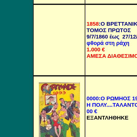
1858
:
Ο ΒΡΕΤΤΑΝΙ
ΤΟΜΟΣ ΠΡΩΤΟΣ
9/7/1860 έως 27/12
φθορά στη ράχη
1.000
€
ΑΜΕΣΑ ΔΙΑΘΕΣΙΜ
0000
:
Ο ΡΩΜΗΟΣ 1
Η ΠΟΛΥ....ΤΑΛΑΝΤ
00
€
ΕΞΑΝΤΛΗΘΗΚΕ