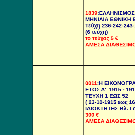
1839
:
ΕΛΛΗΝΙΣΜΟΣ
ΜΗΝΙΑΙΑ ΕΘΝΙΚΗ 
Τεύχη 236-242-243-
(6 τεύχη)
το τεύχος 5
€
ΑΜΕΣΑ ΔΙΑΘΕΣΙΜ
0011
:
Η ΕΙΚΟΝΟΓΡ
ΕΤΟΣ Α' 1915 - 19
ΤΕΥΧΗ 1 ΕΩΣ 52
( 23-10-1915 έως 16
ΙΔΙΟΚΤΗΤΗΣ Βλ. Γ
300
€
ΑΜΕΣΑ ΔΙΑΘΕΣΙΜ