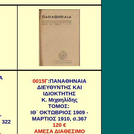
Α
0015Γ
:ΠΑΝΑΘΗΝΑΙΑ
ΔΙΕΥΘΥΝΤΗΣ ΚΑΙ
ΙΔΙΟΚΤΗΤΗΣ
Κ. Μιχαηλίδης
ΤΟΜΟΣ:
ΙΘ΄ ΟΚΤΩΒΡΙΟΣ 1909 -
-
ΜΑΡΤΙΟΣ 1910, σ.367
 322
120
€
ΑΜΕΣΑ ΔΙΑΘΕΣΙΜΟ