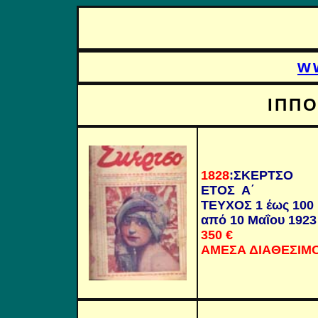
w
ΙΠΠΟ
1828
:
ΣΚΕΡΤΣΟ
ΕΤΟΣ Α΄
ΤΕΥΧΟΣ 1 έως 100
από 10 Μαΐου 1923
350
€
ΑΜΕΣΑ ΔΙΑΘΕΣΙΜ