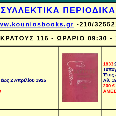
ΣΥΛΛΕΚΤΙΚΑ ΠΕΡΙΟΔΙΚΑ
ww.kouniosbooks.gr
-210/32552
ΚΡΑΤΟΥΣ 116 - ΩΡΑΡΙΟ 09:30 - 
1833
:
Τυπογ
Έτος 
 έως 2 Απριλίου 1925
Αθ. 1
200
€
Ο
ΑΜΕΣ