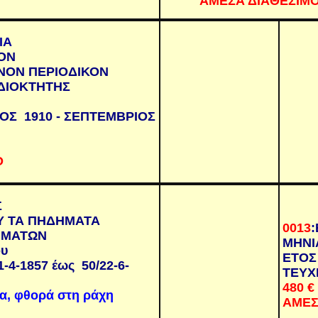
ΑΜΕΣΑ ΔΙΑΘΕΣΙΜ
ΙΑ
ΟΝ
ΟΝ ΠΕΡΙΟΔΙΚΟΝ
ΙΔΙΟΚΤΗΤΗΣ
ΙΟΣ 1910 - ΣΕΠΤΕΜΒΡΙΟΣ
Ο
Σ
Υ ΤΑ ΠΗΔΗΜΑΤΑ
0013
:
ΗΜΑΤΩΝ
ΜΗΝΙ
ου
ΕΤΟΣ 
1-4-1857 έως 50/22-6-
ΤΕΥΧ
480
€
ία, φθορά στη ράχη
ΑΜΕΣ