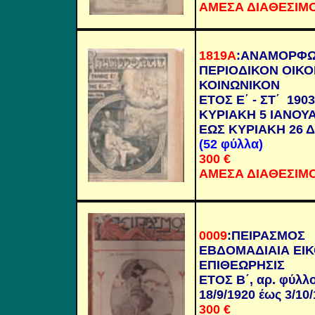
ΑΜΕΣΑ ΔΙΑΘΕΣΙΜ
1819Α
:
ΑΝΑΜΟΡΦΩ
ΠΕΡΙΟΔΙΚΟΝ ΟΙΚΟ
ΚΟΙΝΩΝΙΚΟΝ
ΕΤΟΣ Ε΄ - ΣΤ΄ 1903
ΚΥΡΙΑΚΗ 5 ΙΑΝΟΥΑ
ΕΩΣ ΚΥΡΙΑΚΗ 26 
(52 φύλλα)
300
€
ΑΜΕΣΑ ΔΙΑΘΕΣΙΜ
0009
:
Π
ΕΙΡΑΣΜΟΣ
ΕΒΔΟΜΑΔΙΑΙΑ Ε
ΕΠΙΘΕΩΡΗΣΙΣ
ΕΤΟΣ Β΄, αρ. φύλλο
18/9/1920 έως 3/10
300
€