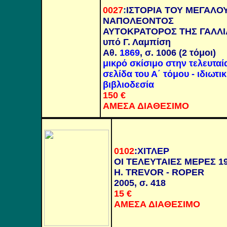
0027
:
ΙΣΤΟΡΙΑ ΤΟΥ ΜΕΓΑΛΟ
ΝΑΠΟΛΕΟΝΤΟΣ
ΑΥΤΟΚΡΑΤΟΡΟΣ ΤΗΣ ΓΑΛΛΙ
υπό Γ. Λαμπίση
Αθ.
1869
, σ. 1006 (2 τόμοι)
μικρό σκίσιμο στην τελευταί
σελίδα του Α΄ τόμου
-
ιδιωτι
βιβλιοδεσία
150
€
ΑΜΕΣΑ ΔΙΑΘΕΣΙΜΟ
0102
:ΧΙΤΛΕΡ
ΟΙ ΤΕΛΕΥΤΑΙΕΣ ΜΕΡΕΣ 1
H. TREVOR - ROPER
2005,
σ. 418
15
€
ΑΜΕΣΑ ΔΙΑΘΕΣΙΜΟ