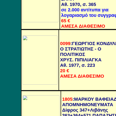
Αθ. 1970, σ. 365
σε 2.000 αντίτυπα για
λογαριασμό του συγγρα
65
€
ΑΜΕΣΑ ΔΙΑΘΕΣΙΜΟ
0099
:
ΓΕΩΡΓΙΟΣ ΚΟΝΔΥΛ
Ο ΣΤΡΑΤΙΩΤΗΣ - Ο
ΠΟΛΙΤΙΚΟΣ
ΧΡΥΣ. ΠΙΠΙΛΙΑΓΚΑ
Αθ. 1977, σ. 223
20
€
ΑΜΕΣΑ ΔΙΑΘΕΣΙΜΟ
1805
:
Μ
ΑΡΚΟΥ ΒΑΦΕΙΑ
ΑΠΟΜΝΗΜΟΝΕΥΜΑΤΑ
Δίφρος 347+Λιβάνης
263+364+571 ΠΑΠΑΖΗΣ