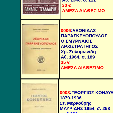
Αθ. 1946, σ. 222
30
€
ΑΜΕΣΑ ΔΙΑΘΕΣΙΜΟ
0006
:
ΛΕΩΝΙΔΑΣ
ΠΑΡΑΣΚΕΥΟΠΟΥΛΟΣ
Ο ΣΜΥΡΝΑΙΟΣ
ΑΡΧΙΣΤΡΑΤΗΓΟΣ
Χρ. Σολομωνίδη
Αθ. 1964, σ. 189
35
€
ΑΜΕΣΑ ΔΙΑΘΕΣΙΜΟ
0008
:ΓΕΩΡΓΙΟΣ ΚΟΝΔΥ
1879-1936
Στ. Μερκούρης
ΜΑΥΡΙΔΗΣ 1954, σ. 258