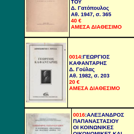
ΤΟΥ
Δ. Γατόπουλος
Αθ. 1947, σ. 365
40
€
ΑΜΕΣΑ ΔΙΑΘΕΣΙΜΟ
0014
:
ΓΕΩΡΓΙΟΣ
ΚΑΦΑΝΤΑΡΗΣ
Δ. Γούλας
Αθ. 1982, σ. 203
20
€
ΑΜΕΣΑ ΔΙΑΘΕΣΙΜΟ
0016
:
ΑΛΕΞΑΝΔΡΟΣ
ΠΑΠΑΝΑΣΤΑΣΙΟΥ
ΟΙ ΚΟΙΝΩΝΙΚΕΣ
ΟΙΚΟΝΟΜΙΚΕΣ ΚΑΙ