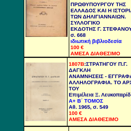
ΠΡΩΘΥΠΟΥΡΓΟΥ ΤΗΣ
ΕΛΛΑΔΟΣ ΚΑΙ Η ΙΣΤΟΡΙ
ΤΩΝ ΔΗΛΙΓΙΑΝΝΑΙΩΝ.
ΣΥΛΛΟΓΙΚΟ
ΕΚΔΟΤΗΣ Γ. ΣΤΕΦΑΝΟΥ
σ. 668
ιδιωτική βιβλιοδεσία
1
00
€
ΑΜΕΣΑ ΔΙΑΘΕΣΙΜΟ
1807Β
:
ΣΤΡΑΤΗΓΟΥ Π.Γ.
ΔΑΓΚΛΗ
ΑΝΑΜΝΗΣΕΙΣ - ΕΓΓΡΑΦΑ
ΑΛΛΗΛΟΓΡΑΦΙΑ. ΤΟ ΑΡ
ΤΟΥ
Επιμέλεια Ξ. Λευκοπαρί
Α+ Β΄ ΤΟΜΟΣ
Αθ. 1965, σ. 549
100
€
ΑΜΕΣΑ ΔΙΑΘΕΣΙΜΟ