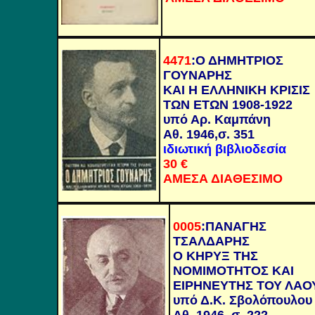
4471
:
Ο ΔΗΜΗΤΡΙΟΣ
ΓΟΥΝΑΡΗΣ
ΚΑΙ Η ΕΛΛΗΝΙΚΗ ΚΡΙΣΙΣ
ΤΩΝ ΕΤΩΝ 1908-1922
υπό Αρ. Καμπάνη
Αθ. 1946,σ. 351
ιδιωτική βιβλιοδεσία
30
€
ΑΜΕΣΑ ΔΙΑΘΕΣΙΜΟ
0005
:
ΠΑΝΑΓΗΣ
ΤΣΑΛΔΑΡΗΣ
Ο ΚΗΡΥΞ ΤΗΣ
ΝΟΜΙΜΟΤΗΤΟΣ ΚΑΙ
ΕΙΡΗΝΕΥΤΗΣ ΤΟΥ ΛΑΟ
υπό Δ.Κ. Σβολόπουλου