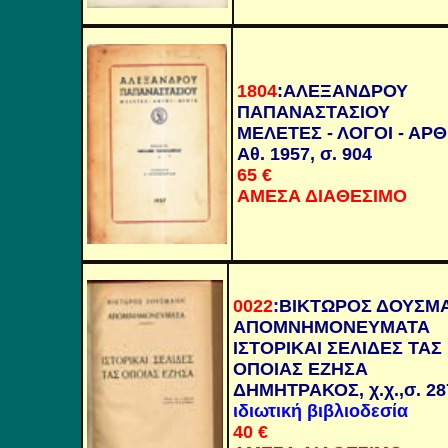
1804
:
ΑΛΕΞΑΝΔΡΟΥ
ΠΑΠΑΝ
Α
ΣΤΑΣΙΟΥ
ΜΕΛΕΤΕΣ - ΛΟΓΟΙ - ΑΡ
Αθ. 1957, σ. 904
65
€
ΑΜΕΣΑ ΔΙΑΘΕΣΙΜΟ
0022
:
ΒΙΚΤΩΡΟΣ ΔΟΥΣΜ
ΑΠΟΜΝΗΜΟΝΕΥΜΑΤΑ
ΙΣΤΟΡΙΚΑΙ ΣΕΛΙΔΕΣ ΤΑΣ
ΟΠΟΙΑΣ ΕΖΗΣΑ
ΔΗΜΗΤΡΑΚΟΣ, χ.χ.,σ. 28
ιδιωτική βιβλιοδεσία
40
€