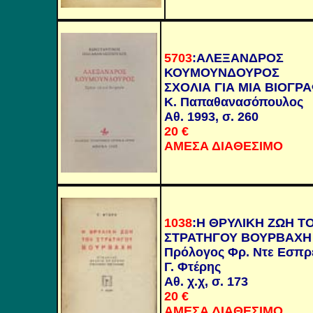
5703
:
ΑΛΕΞΑΝΔΡΟΣ
ΚΟΥΜΟΥΝΔΟΥΡΟΣ
ΣΧΟΛΙΑ ΓΙΑ ΜΙΑ ΒΙΟΓΡΑ
Κ. Παπαθανασόπουλος
Αθ. 1993, σ. 260
20
€
ΑΜΕΣΑ ΔΙΑΘΕΣΙΜΟ
1038
:
Η ΘΡΥΛΙΚΗ ΖΩΗ Τ
ΣΤΡΑΤΗΓΟΥ ΒΟΥΡΒΑΧΗ
Πρόλογος Φρ. Ντε Εσπρ
Γ. Φτέρης
Αθ. χ.χ, σ. 173
20
€
ΑΜΕΣΑ ΔΙΑΘΕΣΙΜΟ