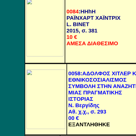
0084
:
HHhH
ΡΑΪΝΧΑΡΤ ΧΑΪΝΤΡΙΧ
L. BINET
2015,
σ. 381
10
€
ΑΜΕΣΑ ΔΙΑΘΕΣΙΜΟ
0058
:
ΑΔΟΛΦΟΣ ΧΙΤΛΕΡ Κ
ΕΘΝΙΚΟΣΟΣΙΑΛΙΣΜΟΣ
ΣΥΜΒΟΛΗ ΣΤΗΝ ΑΝΑΖΗΤ
ΜΙΑΣ ΠΡΑΓΜΑΤΙΚΗΣ
ΙΣΤΟΡΙΑΣ
Ν. Βεργίδης
Αθ. χ.χ., σ. 293
00
€
ΕΞΑΝΤΛΗΘΗΚΕ