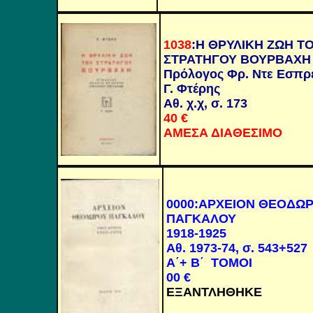
1038
:
Η ΘΡΥΛΙΚΗ ΖΩΗ Τ
ΣΤΡΑΤΗΓΟΥ ΒΟΥΡΒΑΧΗ
Πρόλογος Φρ. Ντε Εσπρ
Γ. Φτέρης
Αθ. χ.χ, σ. 173
40
€
ΑΜΕΣΑ ΔΙΑΘΕΣΙΜΟ
0000
:
ΑΡΧΕΙΟΝ ΘΕΟΔΩ
ΠΑΓΚΑΛΟΥ
1918-1925
Αθ. 1973-74, σ. 543+527
Α΄+ Β΄ ΤΟΜΟΙ
00
€
ΕΞΑΝΤΛΗΘΗΚΕ