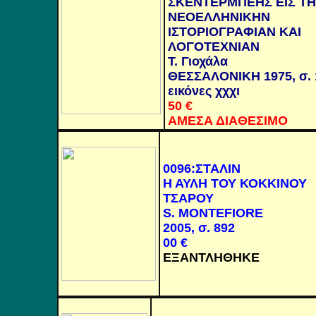
ΣΚΕΝΤΕΡΜΠΕΗΣ ΕΙΣ Τ
ΝΕΟΕΛΛΗΝΙΚΗΝ
ΙΣΤΟΡΙΟΓΡΑΦΙΑΝ ΚΑΙ
ΛΟΓΟΤΕΧΝΙΑΝ
Τ. Γιοχάλα
ΘΕΣΣΑΛΟΝΙΚΗ 1975, σ. 
εικόνες χχχι
5
0
€
ΑΜΕΣΑ ΔΙΑΘΕΣΙΜΟ
0096:ΣΤΑΛΙΝ
Η ΑΥΛΗ ΤΟΥ ΚΟΚΚΙΝΟΥ
ΤΣΑΡΟΥ
S. MONTEFIORE
2005,
σ. 892
00
€
ΕΞΑΝΤΛΗΘΗΚΕ