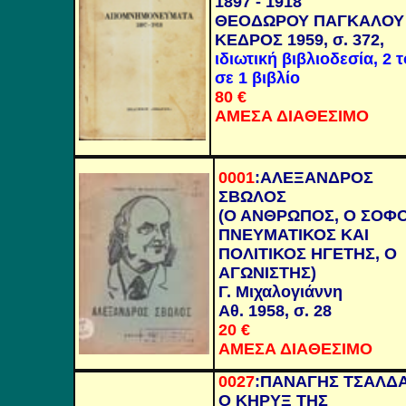
1897 - 1918
ΘΕΟΔΩΡΟΥ ΠΑΓΚΑΛΟΥ
ΚΕΔΡΟΣ 1959, σ. 372,
ιδιωτική βιβλιοδεσία, 2 
σε 1 βιβλίο
80
€
ΑΜΕΣΑ ΔΙΑΘΕΣΙΜΟ
0001
:
ΑΛΕΞΑΝΔΡΟΣ
ΣΒΩΛΟΣ
(Ο ΑΝΘΡΩΠΟΣ, Ο ΣΟΦΟ
ΠΝΕΥΜΑΤΙΚΟΣ ΚΑΙ
ΠΟΛΙΤΙΚΟΣ ΗΓΕΤΗΣ, Ο
ΑΓΩΝΙΣΤΗΣ)
Γ. Μιχαλογιάννη
Αθ. 1958, σ. 28
20
€
ΑΜΕΣΑ ΔΙΑΘΕΣΙΜΟ
0027
:
ΠΑΝΑΓΗΣ ΤΣΑΛΔ
Ο ΚΗΡΥΞ ΤΗΣ