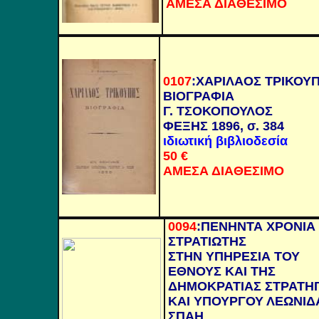
ΑΜΕΣΑ ΔΙΑΘΕΣΙΜΟ
0107
:
ΧΑΡΙΛΑΟΣ ΤΡΙΚΟΥ
ΒΙΟΓΡΑΦΙΑ
Γ. ΤΣΟΚΟΠΟΥΛΟΣ
ΦΕΞΗΣ 1896, σ. 384
ιδιωτική βιβλιοδεσία
50
€
ΑΜΕΣΑ ΔΙΑΘΕΣΙΜΟ
0094
:
ΠΕΝΗΝΤΑ ΧΡΟΝΙΑ
ΣΤΡΑΤΙΩΤΗΣ
ΣΤΗΝ ΥΠΗΡΕΣΙΑ ΤΟΥ
ΕΘΝΟΥΣ ΚΑΙ ΤΗΣ
ΔΗΜΟΚΡΑΤΙΑΣ ΣΤΡΑΤΗ
ΚΑΙ ΥΠΟΥΡΓΟΥ ΛΕΩΝΙΔ
ΣΠΑΗ