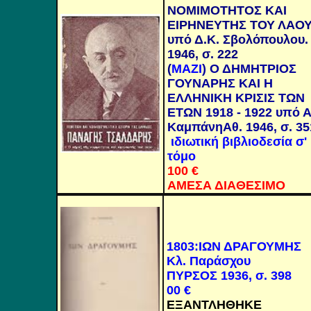
ΝΟΜΙΜΟΤΗΤΟΣ ΚΑΙ
ΕΙΡΗΝΕΥΤΗΣ ΤΟΥ ΛΑΟ
υπό Δ.Κ. Σβολόπουλου. 
1946, σ. 222
(
ΜΑΖΙ
) Ο ΔΗΜΗΤΡΙΟΣ
ΓΟΥΝΑΡΗΣ ΚΑΙ Η
ΕΛΛΗΝΙΚΗ ΚΡΙΣΙΣ ΤΩΝ
ΕΤΩΝ 1918 - 1922 υπό Α
ΚαμπάνηΑθ. 1946, σ. 35
ιδιωτική βιβλιοδεσία σ'
τόμο
100
€
ΑΜΕΣΑ ΔΙΑΘΕΣΙΜΟ
1803
:
ΙΩΝ ΔΡΑΓΟΥΜΗΣ
Κλ. Παράσχου
ΠΥΡΣΟΣ 1936, σ. 398
00
€
ΕΞΑΝΤΛΗΘΗΚΕ