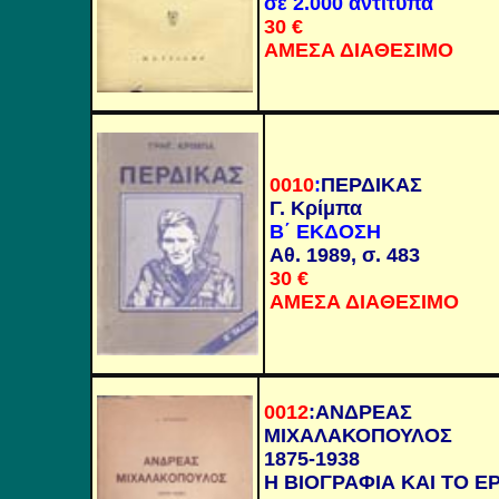
σε 2.000 αντίτυπα
30
€
ΑΜΕΣΑ ΔΙΑΘΕΣΙΜΟ
0010
:
ΠΕΡΔΙΚΑΣ
Γ. Κρίμπα
Β΄ ΕΚΔΟΣΗ
Αθ. 1989, σ. 483
30
€
ΑΜΕΣΑ ΔΙΑΘΕΣΙΜΟ
0012
:
ΑΝΔΡΕΑΣ
ΜΙΧΑΛΑΚΟΠΟΥΛΟΣ
1875-1938
Η ΒΙΟΓΡΑΦΙΑ ΚΑΙ ΤΟ Ε