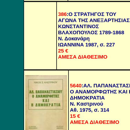
386
:
Ο ΣΤΡΑΤΗΓΟΣ ΤΟΥ
ΑΓΩΝΑ ΤΗΣ ΑΝΕΞΑΡΤΗΣΙΑΣ
ΚΩΝΣΤΑΝΤΙΝΟΣ
ΒΛΑΧΟΠΟΥΛΟΣ 1789-1868
Ν. Δοκανάρη
ΙΩΑΝΝΙΝΑ 1987, σ. 227
25
€
ΑΜΕΣΑ ΔΙΑΘΕΣΙΜΟ
5640
:
ΑΛ. ΠΑΠΑΝΑΣΤΑΣ
Ο ΑΝΑΜΟΡΦΩΤΗΣ ΚΑΙ 
ΔΗΜΟΚΡΑΤΙΑ
Ν. Καστρινού
Αθ. 1975, σ. 314
15
€
ΑΜΕΣΑ ΔΙΑΘΕΣΙΜΟ