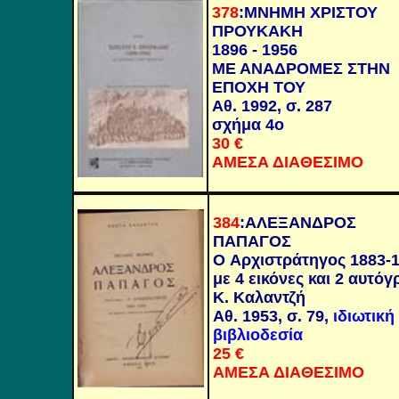
378
:
ΜΝΗΜΗ ΧΡΙΣΤΟΥ
ΠΡΟΥΚΑΚΗ
1896 - 1956
ΜΕ ΑΝΑΔΡΟΜΕΣ ΣΤΗΝ
ΕΠΟΧΗ ΤΟΥ
Αθ. 1992, σ. 287
σχήμα 4ο
30
€
ΑΜΕΣΑ ΔΙΑΘΕΣΙΜΟ
384
:
ΑΛΕΞΑΝΔΡΟΣ
ΠΑΠΑΓΟΣ
Ο
Α
ρχιστράτηγος 1883-
με 4 εικόνες και 2 αυτό
Κ. Καλαντζή
Αθ. 1953, σ. 79,
ιδιωτική
βιβλιοδεσία
25
€
ΑΜΕΣΑ ΔΙΑΘΕΣΙΜΟ